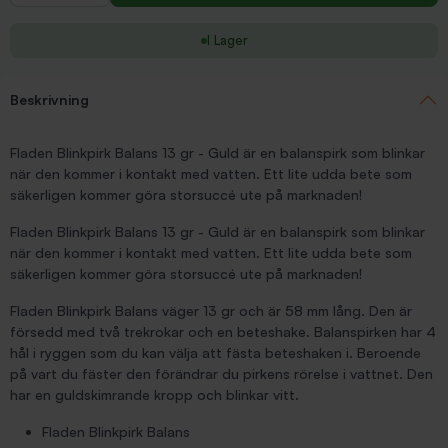
I Lager
Beskrivning
Fladen Blinkpirk Balans 13 gr - Guld är en balanspirk som blinkar
när den kommer i kontakt med vatten. Ett lite udda bete som
säkerligen kommer göra storsuccé ute på marknaden!
Fladen Blinkpirk Balans 13 gr - Guld är en balanspirk som blinkar
när den kommer i kontakt med vatten. Ett lite udda bete som
säkerligen kommer göra storsuccé ute på marknaden!
Fladen Blinkpirk Balans väger 13 gr och är 58 mm lång. Den är
försedd med två trekrokar och en beteshake. Balanspirken har 4
hål i ryggen som du kan välja att fästa beteshaken i. Beroende
på vart du fäster den förändrar du pirkens rörelse i vattnet. Den
har en guldskimrande kropp och blinkar vitt.
Fladen Blinkpirk Balans