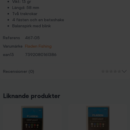
Vikt: 13 gr
Längd: 58 mm
Två trekrokar
4 fästen och en beteshake
Balanspirk med blink
Referens
467-05
Varumärke
Fladen Fishing
ean13
7392080161386
Recensioner (0)
Liknande produkter