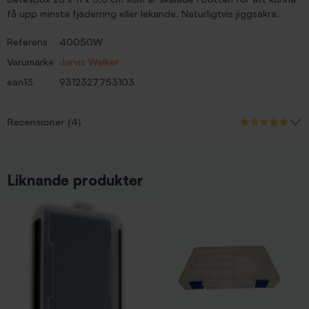
få upp minsta fjäderring eller lekande. Naturligtvis jiggsäkra.
Referens
40050W
Varumärke
Jarvis Walker
ean13
9312327753103
Recensioner (4)
Liknande produkter