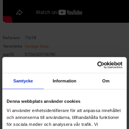
Referens
71678
Varumärke
Savage Gear
ean13
5706301716781
Recensioner (0)
Samtycke
Information
Om
Liknande produkter
Denna webbplats använder cookies
Vi använder enhetsidentifierare för att anpassa innehållet
och annonserna till användarna, tillhandahålla funktioner
för sociala medier och analysera vår trafik. Vi