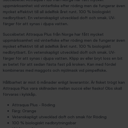
uppmärksamhet vid vinterfiske efter röding men de fungerar även
mycket effektivt till all ädelfisk året runt. 100 % biologiskt
nedbrytbart. En vetenskapligt utvecklad doft och smak. UV-
färger för att synas i djupa vatten.
Succébetet Attraqua Plus från Norge har fått mycket
uppmärksamhet vid vinterfiske efter röding men de fungerar även
mycket effektivt till all ädelfisk året runt. 100 % biologiskt
nedbrytbart. En vetenskapligt utvecklad doft och smak. UV-
färger för att synas i djupa vatten. Klipp av eller bryt loss en bit
av betet för att sedan fästa fast på kroken. Kan med fördel
kombineras med maggots och mjölmask vid pimpelfiske.
Hållbarhet är mist 6 månader enligt leverantör. Är fisket trögt kan
Attraqua Plus vara skillnaden mellan succé eller fiasko! Obs skall
förvaras i kylskåp.
Attraqua Plus - Röding
Färg: Orange
Vetenskapligt utvecklad doft och smak för Röding
100 % biologiskt nedbrytningsbar