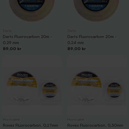
Darts
Darts
Darts Fluorocarbon 20m -
Darts Fluorocarbon 20m -
0,29 mm
0,24 mm
Pris
Pris
89,00 kr
89,00 kr
Hurricane
Hurricane
Rovex Fluorocarbon, 0,27mm
Rovex Fluorocarbon, 0,30mm