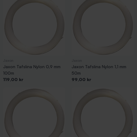
Jaxon
Jaxon
Jaxon Tafslina Nylon 0,9 mm
Jaxon Tafslina Nylon 1,1 mm
100m
50m
Pris
Pris
119,00 kr
99,00 kr