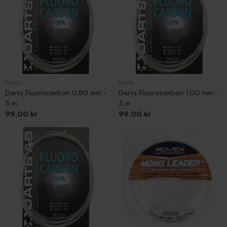
Darts
Darts
Darts Fluorocarbon 0,80 mm -
Darts Fluorocarbon 1,00 mm -
5 m
3 m
Pris
Pris
99,00 kr
99,00 kr