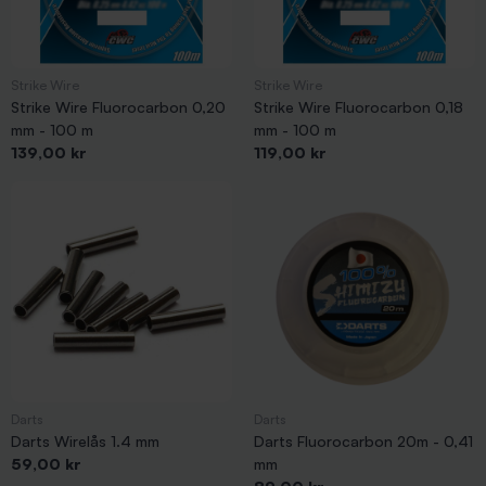
Strike Wire
Strike Wire
Strike Wire Fluorocarbon 0,20
Strike Wire Fluorocarbon 0,18
mm - 100 m
mm - 100 m
Pris
Pris
139,00 kr
119,00 kr
Darts
Darts
Darts Wirelås 1.4 mm
Darts Fluorocarbon 20m - 0,41
Pris
59,00 kr
mm
Pris