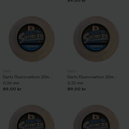
89,00 kr
Darts
Darts
Darts Fluorocarbon 20m -
Darts Fluorocarbon 20m -
0,36 mm
0,32 mm
Pris
Pris
89,00 kr
89,00 kr