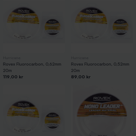
Hurricane
Hurricane
Rovex Fluorocarbon, 0,62mm
Rovex Fluorocarbon, 0,52mm
20m
20m
Pris
Pris
119,00 kr
89,00 kr