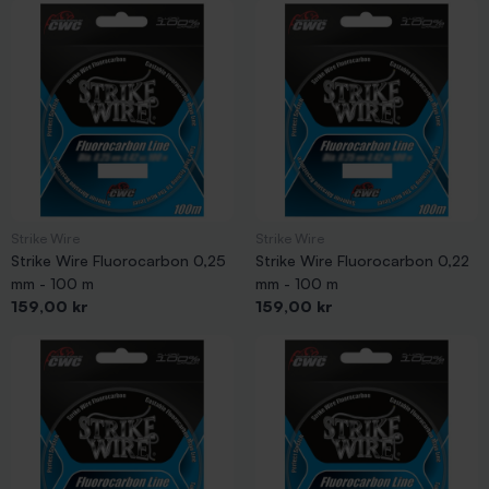
Strike Wire
Strike Wire
Strike Wire Fluorocarbon 0,25
Strike Wire Fluorocarbon 0,22
mm - 100 m
mm - 100 m
Pris
Pris
159,00 kr
159,00 kr