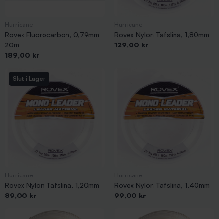
Hurricane
Hurricane
Rovex Fluorocarbon, 0,79mm
Rovex Nylon Tafslina, 1,80mm
Pris
20m
129,00 kr
Pris
189,00 kr
Slut i Lager
Hurricane
Hurricane
Rovex Nylon Tafslina, 1,20mm
Rovex Nylon Tafslina, 1,40mm
Pris
Pris
89,00 kr
99,00 kr