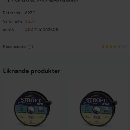
Saltvattens- och åldersbeständigt
Referens
6230
Varumärke
Stroft
ean13
4047261062305
Recensioner (1)
Liknande produkter