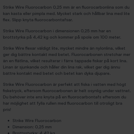
Strike Wire Fluorocarbon 0,25 mm är en fluorocarbonlina som du
kan kasta eller pimpla med. Mycket stark och hållbar lina med lite
flex. Slipp knyta fluorocarbontafsar.
Strike Wire Fluorocarbon i dimensionen 0,25 mm har en
brottstyrka på 4,42 kg och kommer på spole om 100 meter.
Strike Wire flexar väldigt lite, mycket mindre än nylonlina, vilket
ger dig bättre kontakt med betet. Fluorocarbonen stretchar mer
än en flätlina, vilket resulterar i färre tappade fiskar på kort lina.
Linan är sjunkande och håller din lina rak, vilket ger dig ännu
bättre kontakt med betet och betet kan dyka djupare.
Strike Wire Fluorocarbon är perfekt att fiska i vatten med högt
fisketryck, eftersom fluorocarbonen är helt osynlig under vattnet.
Du behöver inte ens knyta på en fluorocarbontafs eftersom du
har möjlighet att fylla rullen med fluorocarbon till otroligt bra
pris!
Strike Wire Fluorocarbon
Dimension: 0,25 mm
Brottsstyrka: 4,42 kg