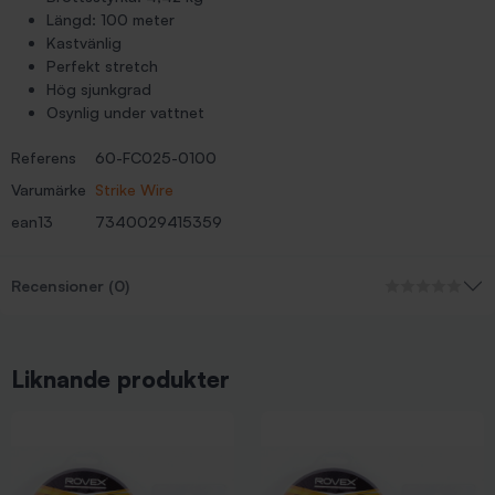
Längd: 100 meter
Kastvänlig
Perfekt stretch
Hög sjunkgrad
Osynlig under vattnet
Referens
60-FC025-0100
Varumärke
Strike Wire
ean13
7340029415359
Recensioner (0)
Liknande produkter