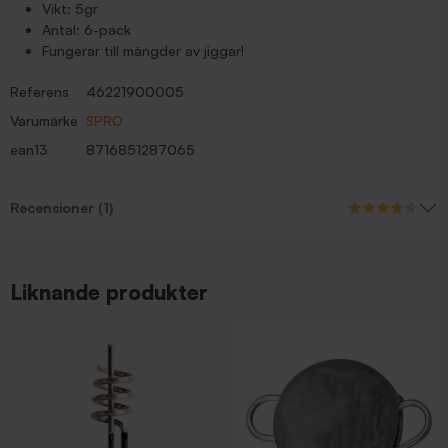
Vikt: 5gr
Antal: 6-pack
Fungerar till mängder av jiggar!
Referens
46221900005
Varumärke
SPRO
ean13
8716851287065
Recensioner (1)
Liknande produkter