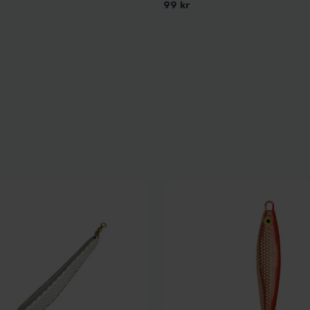
99 kr