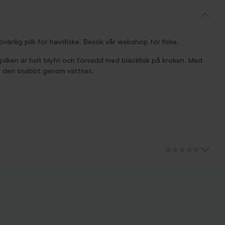
ljövänlig pilk för havsfiske. Besök vår webshop för fiske.
ljöpilken är helt blyfri och försedd med bläckfisk på kroken. Med
r den snabbt genom vattnet.