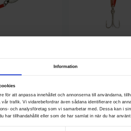
Sølvkroken
nskepilk Deco 400 gr
Sölvkroken Jensen Mini-Pirken 7
69 kr
Information
cookies
e för att anpassa innehållet och annonserna till användarna, tillh
vår trafik. Vi vidarebefordrar även sådana identifierare och anna
nnons- och analysföretag som vi samarbetar med. Dessa kan i sin
kategori:
har tillhandahållit eller som de har samlat in när du har använt 