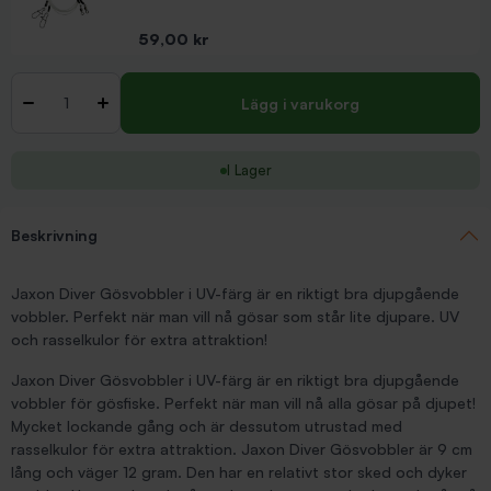
Pris
59,00 kr
Antal
-
+
Lägg i varukorg
I Lager
Beskrivning
Jaxon Diver Gösvobbler i UV-färg är en riktigt bra djupgående
vobbler. Perfekt när man vill nå gösar som står lite djupare. UV
och rasselkulor för extra attraktion!
Jaxon Diver Gösvobbler i UV-färg är en riktigt bra djupgående
vobbler för gösfiske. Perfekt när man vill nå alla gösar på djupet!
Mycket lockande gång och är dessutom utrustad med
rasselkulor för extra attraktion. Jaxon Diver Gösvobbler är 9 cm
lång och väger 12 gram. Den har en relativt stor sked och dyker