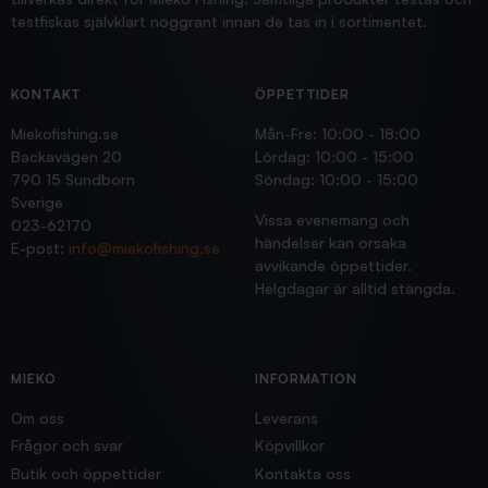
testfiskas självklart noggrant innan de tas in i sortimentet.
KONTAKT
ÖPPETTIDER
Miekofishing.se
Mån-Fre: 10:00 - 18:00
Backavägen 20
Lördag: 10:00 - 15:00
790 15 Sundborn
Söndag: 10:00 - 15:00
Sverige
Vissa evenemang och
023-62170
händelser kan orsaka
E-post:
info@miekofishing.se
avvikande öppettider.
Helgdagar är alltid stängda.
MIEKO
INFORMATION
Om oss
Leverans
Frågor och svar
Köpvillkor
Butik och öppettider
Kontakta oss