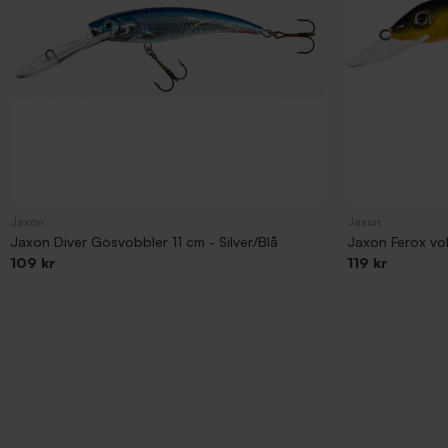
Jaxon
Jaxon
Jaxon Diver Gösvobbler 11 cm - Silver/Blå
Jaxon Ferox vob
109 kr
119 kr