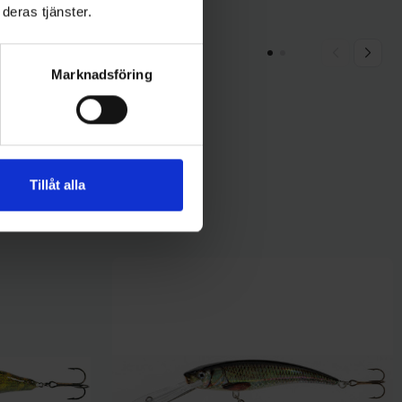
59 kr
deras tjänster.
Marknadsföring
Tillåt alla