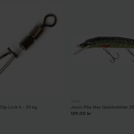
Jaxon
Clip Lock 6 - 35 kg
Jaxon Pike Max Gäddvobbler 25
Pris
129,00 kr