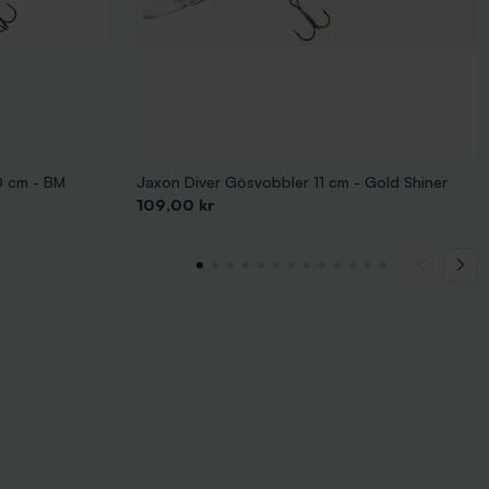
0 cm - BM
Jaxon Diver Gösvobbler 11 cm - Gold Shiner
Pris
109,00 kr