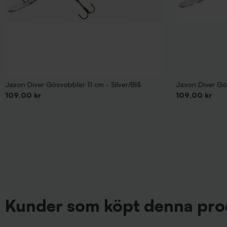
Jaxon Diver Gösvobbler 11 cm - Silver/Blå
Jaxon Diver Gö
Pris
Pris
109,00 kr
109,00 kr
Kunder som köpt denna pro