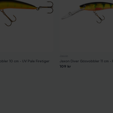
Jaxon
bler 10 cm - UV Pale Firetiger
Jaxon Diver Gösvobbler 11 cm -
109 kr