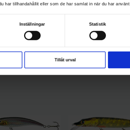
99 kr
har tillhandahållit eller som de har samlat in när du har använt 
Inställningar
Statistik
Tillåt urval
kategori: