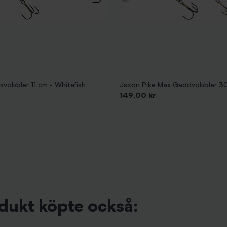
svobbler 11 cm - Whitefish
Jaxon Pike Max Gäddvobbler 3
Pris
149,00 kr
dukt köpte också: