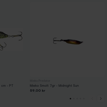
Mieko Predator
 cm - PT
Mieko Smolt 7gr - Midnight Sun
Pris
59,00 kr