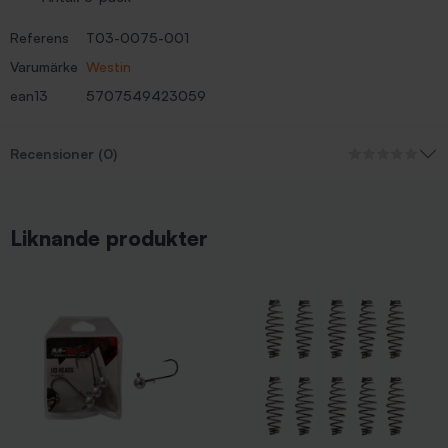
Referens
T03-0075-001
Varumärke
Westin
ean13
5707549423059
Recensioner (0)
Liknande produkter