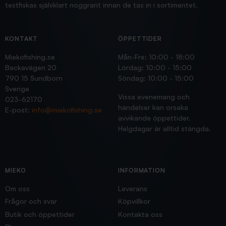
testfiskas självklart noggrant innan de tas in i sortimentet.
KONTAKT
ÖPPETTIDER
Miekofishing.se
Mån-Fre: 10:00 - 18:00
Backavägen 20
Lördag: 10:00 - 15:00
790 15 Sundborn
Söndag: 10:00 - 15:00
Sverige
Vissa evenemang och
023-62170
händelser kan orsaka
E-post:
info@miekofishing.se
avvikande öppettider.
Helgdagar är alltid stängda.
MIEKO
INFORMATION
Om oss
Leverans
Frågor och svar
Köpvillkor
Butik och öppettider
Kontakta oss