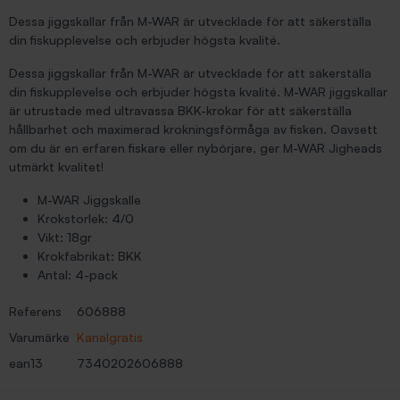
Dessa jiggskallar från M-WAR är utvecklade för att säkerställa
din fiskupplevelse och erbjuder högsta kvalité.
Dessa jiggskallar från M-WAR är utvecklade för att säkerställa
din fiskupplevelse och erbjuder högsta kvalité. M-WAR jiggskallar
är utrustade med ultravassa BKK-krokar för att säkerställa
hållbarhet och maximerad krokningsförmåga av fisken. Oavsett
om du är en erfaren fiskare eller nybörjare, ger M-WAR Jigheads
utmärkt kvalitet!
M-WAR Jiggskalle
Krokstorlek: 4/0
Vikt: 18gr
Krokfabrikat: BKK
Antal: 4-pack
Referens
606888
Varumärke
Kanalgratis
ean13
7340202606888