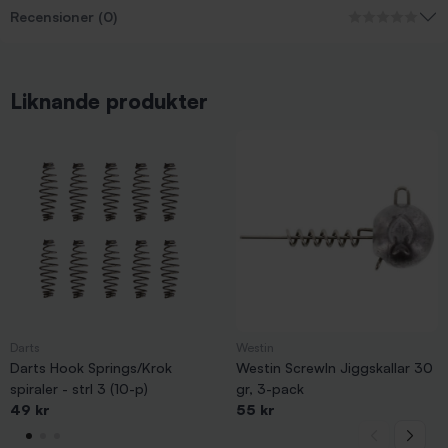
Recensioner (0)
Liknande produkter
Darts
Westin
Darts Hook Springs/Krok
Westin ScrewIn Jiggskallar 30
spiraler - strl 3 (10-p)
gr, 3-pack
49 kr
55 kr