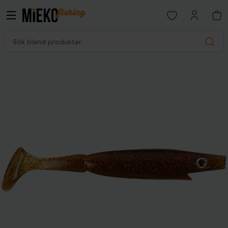
Open favorites p
Sök bland produkter
Search