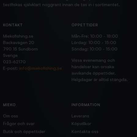
testfiskas självklart noggrant innan de tas in i sortimentet.
KONTAKT
ÖPPETTIDER
Miekofishing.se
Mån-Fre: 10:00 - 18:00
Backavägen 20
Lördag: 10:00 - 15:00
790 15 Sundborn
Söndag: 10:00 - 15:00
Sverige
Vissa evenemang och
023-62170
händelser kan orsaka
E-post:
info@miekofishing.se
avvikande öppettider.
Helgdagar är alltid stängda.
MIEKO
INFORMATION
Om oss
Leverans
Frågor och svar
Köpvillkor
Butik och öppettider
Kontakta oss