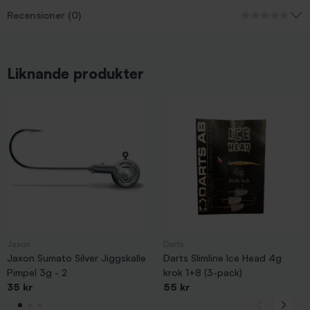
Recensioner (0)
Liknande produkter
Jaxon
Darts
Jaxon Sumato Silver Jiggskalle
Darts Slimline Ice Head 4g
Pimpel 3g - 2
krok 1+8 (3-pack)
35 kr
55 kr