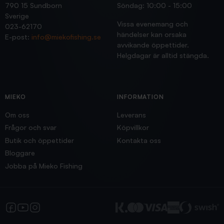
790 15 Sundborn
Söndag: 10:00 - 15:00
Sverige
Vissa evenemang och
023-62170
händelser kan orsaka
E-post:
info@miekofishing.se
avvikande öppettider.
Helgdagar är alltid stängda.
MIEKO
INFORMATION
Om oss
Leverans
Frågor och svar
Köpvillkor
Butik och öppettider
Kontakta oss
Bloggare
Jobba på Mieko Fishing
Facebook
YouTube
Instagram