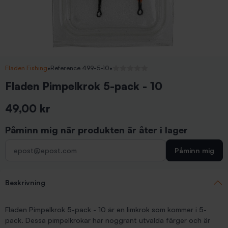
Fladen Fishing
•
Reference 499-5-10
•
Inga recensioner
Fladen Pimpelkrok 5-pack - 10
49,00 kr
Inkl. moms
Påminn mig när produkten är åter i lager
Påminn mig
Beskrivning
Fladen Pimpelkrok 5-pack - 10 är en limkrok som kommer i 5-
pack. Dessa pimpelkrokar har noggrant utvalda färger och är