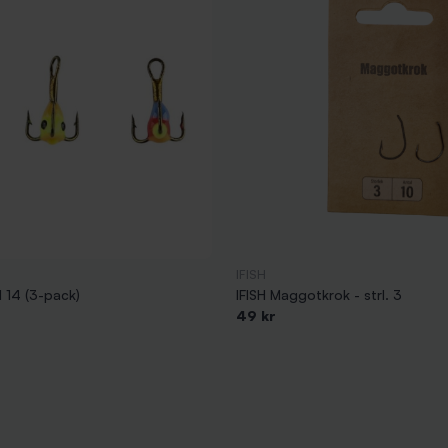
IFISH
l 14 (3-pack)
IFISH Maggotkrok - strl. 3
49 kr