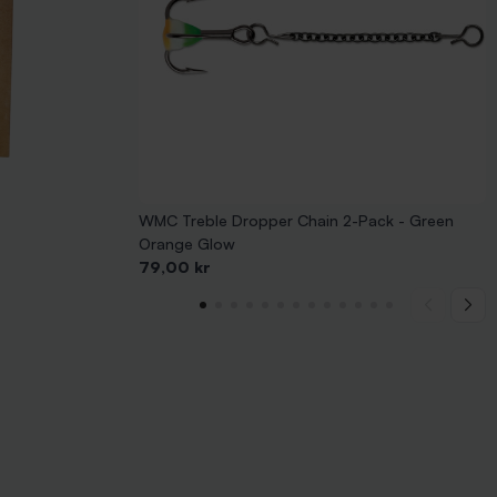
WMC Treble Dropper Chain 2-Pack - Green
Orange Glow
Pris
79,00 kr