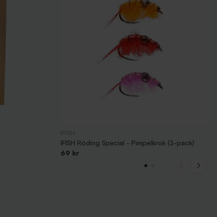
IFISH
IFISH Röding Special - Pimpelkrok (3-pack)
69 kr