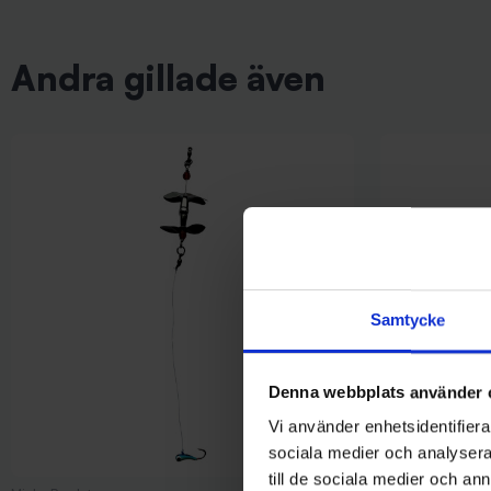
Andra gillade även
Samtycke
Denna webbplats använder 
Vi använder enhetsidentifierar
sociala medier och analysera 
till de sociala medier och a