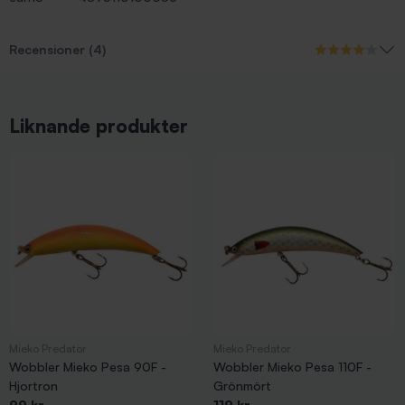
Recensioner (4)
Liknande produkter
Mieko Predator
Mieko Predator
Wobbler Mieko Pesa 90F -
Wobbler Mieko Pesa 110F -
Hjortron
Grönmört
99 kr
119 kr