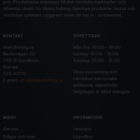
pris. Produkterna anpassas till den nordiska marknaden och
tillverkas direkt för Mieko Fishing. Samtliga produkter testas och
testfiskas självklart noggrant innan de tas in i sortimentet.
KONTAKT
ÖPPETTIDER
Miekofishing.se
Mån-Fre: 10:00 - 18:00
Backavägen 20
Lördag: 10:00 - 15:00
790 15 Sundborn
Söndag: 10:00 - 15:00
Sverige
Vissa evenemang och
023-62170
händelser kan orsaka
E-post:
info@miekofishing.se
avvikande öppettider.
Helgdagar är alltid stängda.
MIEKO
INFORMATION
Om oss
Leverans
Frågor och svar
Köpvillkor