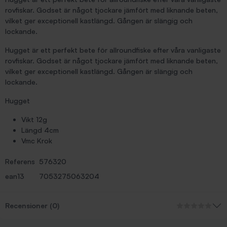
rovfiskar. Godset är något tjockare jämfört med liknande beten,
vilket ger exceptionell kastlängd. Gången är slängig och
lockande.
Hugget är ett perfekt bete för allroundfiske efter våra vanligaste
rovfiskar. Godset är något tjockare jämfört med liknande beten,
vilket ger exceptionell kastlängd. Gången är slängig och
lockande.
Hugget
Vikt 12g
Längd 4cm
Vmc Krok
Referens
576320
ean13
7053275063204
Recensioner (0)