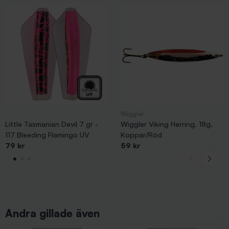
Wiggler
Little Tasmanian Devil 7 gr -
Wiggler Viking Herring, 18g,
117 Bleeding Flamingo UV
Koppar/Röd
79 kr
59 kr
Andra gillade även