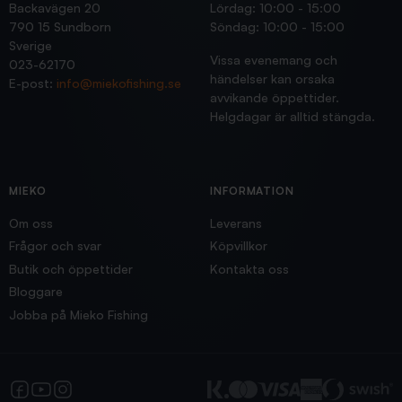
Backavägen 20
Lördag: 10:00 - 15:00
790 15 Sundborn
Söndag: 10:00 - 15:00
Sverige
Vissa evenemang och
023-62170
händelser kan orsaka
E-post:
info@miekofishing.se
avvikande öppettider.
Helgdagar är alltid stängda.
MIEKO
INFORMATION
Om oss
Leverans
Frågor och svar
Köpvillkor
Butik och öppettider
Kontakta oss
Bloggare
Jobba på Mieko Fishing
Facebook
YouTube
Instagram