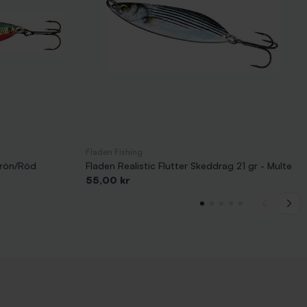
Fladen Fishing
Grön/Röd
Fladen Realistic Flutter Skeddrag 21 gr - Multe
Pris
55,00 kr