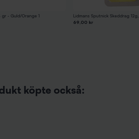
 gr - Guld/Orange 1
Lidmans Sputnick Skeddrag 12g,
Pris
69,00 kr
dukt köpte också: