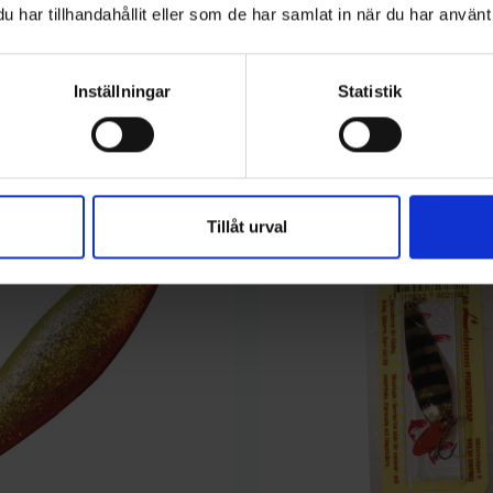
har tillhandahållit eller som de har samlat in när du har använt 
Inställningar
Statistik
kategori:
Slut i Lager
Tillåt urval