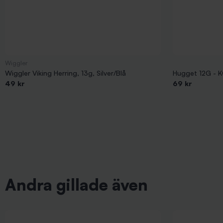
Wiggler
Wiggler Viking Herring, 13g, Silver/Blå
Hugget 12G - 
49 kr
69 kr
Andra gillade även