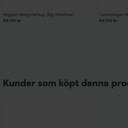
Wiggler Viking Herring, 18g, Röd/Svart
Turbodraget 14
Pris
Pris
59,00 kr
69,00 kr
Kunder som köpt denna pro