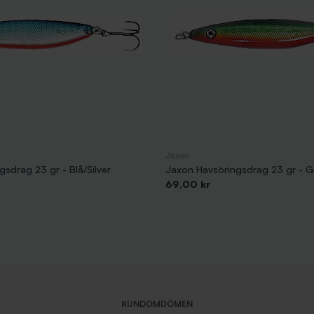
Jaxon
sdrag 23 gr - Blå/Silver
Jaxon Havsöringsdrag 23 gr - 
Pris
69,00 kr
KUNDOMDÖMEN