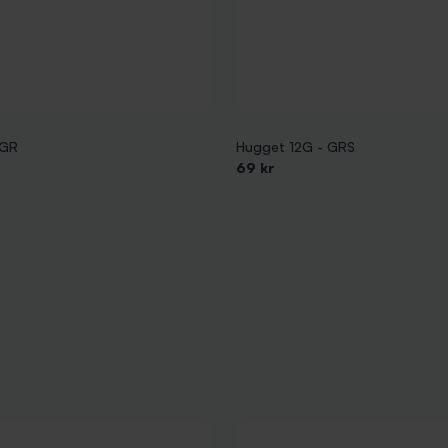
KGR
Hugget 12G - GRS
69 kr