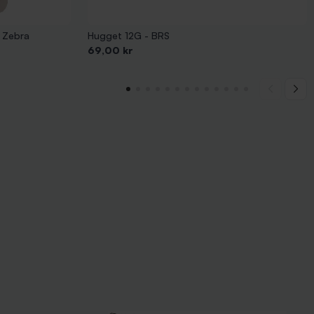
 Zebra
Hugget 12G - BRS
Pris
69,00 kr