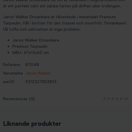
är ett perfekt sätt att sänka farten på driften eller trollingen.
Jarvis Walker Drivankare är tillverkade i materialet Premium
Tarpaulin. Hål i botten för det trassel och snurrfritt. Drivankaret
tål tuffa och saltvatten är inga problem.
Jarvis Walker Drivankare
Premium Tarpaulin
Mått: 67x13x62 cm
Referens
87048
Varumärke
Jarvis Walker
ean13
9312327823813
Recensioner (0)
Liknande produkter