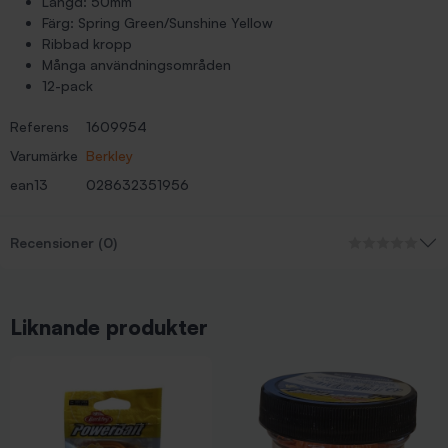
Längd: 50mm
Färg: Spring Green/Sunshine Yellow
Ribbad kropp
Många användningsområden
12-pack
Referens
1609954
Varumärke
Berkley
ean13
028632351956
Recensioner (0)
Liknande produkter