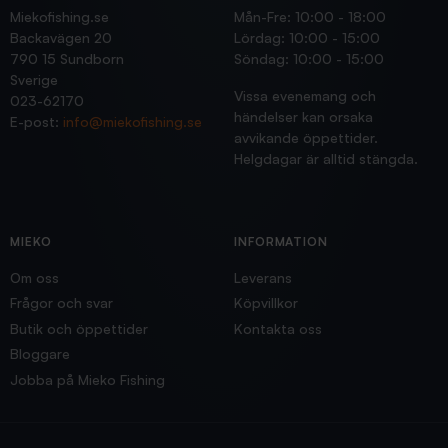
Miekofishing.se
Mån-Fre: 10:00 - 18:00
Backavägen 20
Lördag: 10:00 - 15:00
790 15 Sundborn
Söndag: 10:00 - 15:00
Sverige
Vissa evenemang och
023-62170
händelser kan orsaka
E-post:
info@miekofishing.se
avvikande öppettider.
Helgdagar är alltid stängda.
MIEKO
INFORMATION
Om oss
Leverans
Frågor och svar
Köpvillkor
Butik och öppettider
Kontakta oss
Bloggare
Jobba på Mieko Fishing