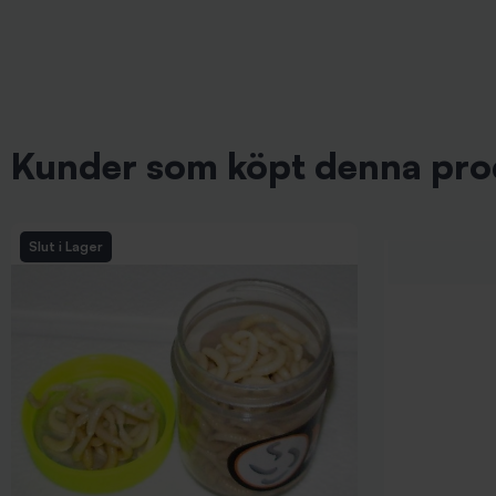
Kunder som köpt denna pro
Slut i Lager