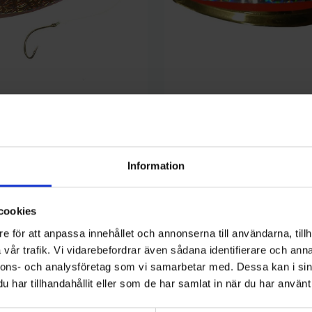
G. Erikssons Fiske
- Koppar Flash
Rödingblänke Lill-Spätta Guld 
69 kr
Information
cookies
e för att anpassa innehållet och annonserna till användarna, tillh
vår trafik. Vi vidarebefordrar även sådana identifierare och anna
nnons- och analysföretag som vi samarbetar med. Dessa kan i sin
har tillhandahållit eller som de har samlat in när du har använt 
kategori: