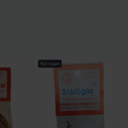
Slut i Lager