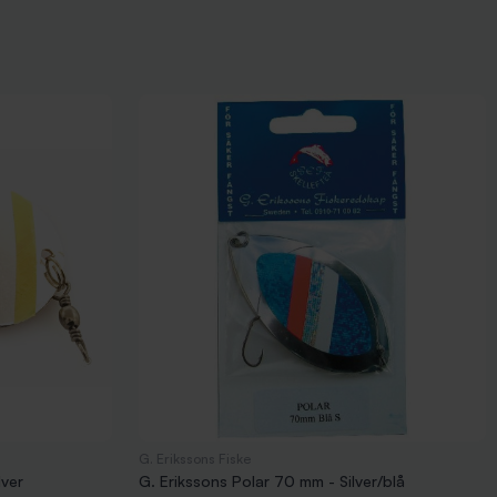
G. Erikssons Fiske
lver
G. Erikssons Polar 70 mm - Silver/blå