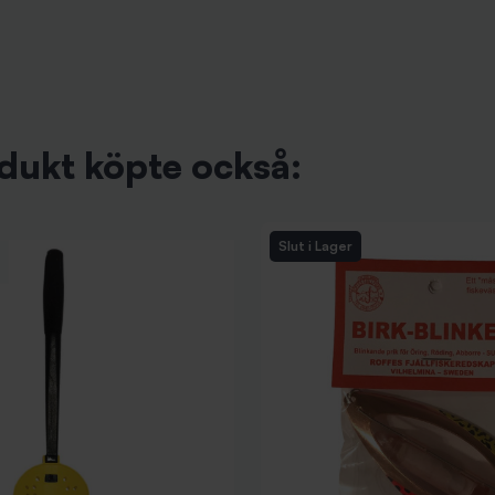
dukt köpte också:
Slut i Lager