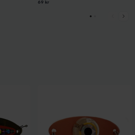
69 kr