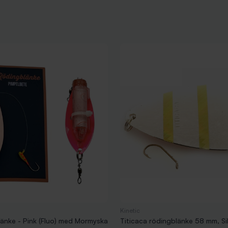
Kinetic
änke - Pink (Fluo) med Mormyska
Titicaca rödingblänke 58 mm, Si