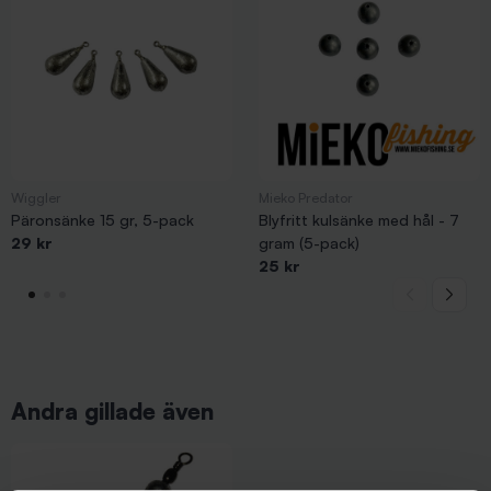
Wiggler
Mieko Predator
Päronsänke 15 gr, 5-pack
Blyfritt kulsänke med hål - 7
29 kr
gram (5-pack)
25 kr
Andra gillade även