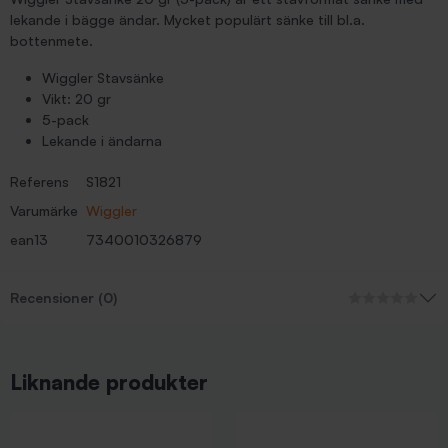
lekande i bägge ändar. Mycket populärt sänke till bl.a.
bottenmete.
Wiggler Stavsänke
Vikt: 20 gr
5-pack
Lekande i ändarna
Referens
S1821
Varumärke
Wiggler
ean13
7340010326879
Recensioner (0)
Liknande produkter