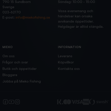
790 15 Sundborn
Söndag: 10:00 - 15:00
Sverige
Vissa evenemang och
023-62170
händelser kan orsaka
E-post:
info@miekofishing.se
avvikande öppettider.
Helgdagar är alltid stängda.
MIEKO
INFORMATION
Om oss
Leverans
Frågor och svar
Köpvillkor
Butik och öppettider
Kontakta oss
Bloggare
Jobba på Mieko Fishing
Facebook
YouTube
Instagram