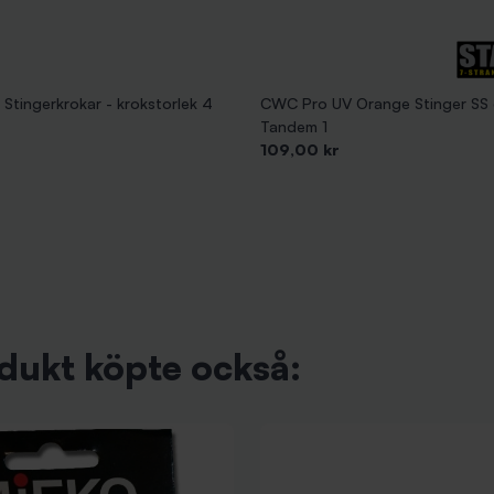
Stingerkrokar - krokstorlek 4
CWC Pro UV Orange Stinger SS 
Tandem 1
Pris
109,00 kr
dukt köpte också: