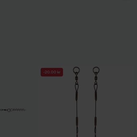
-20,00 kr