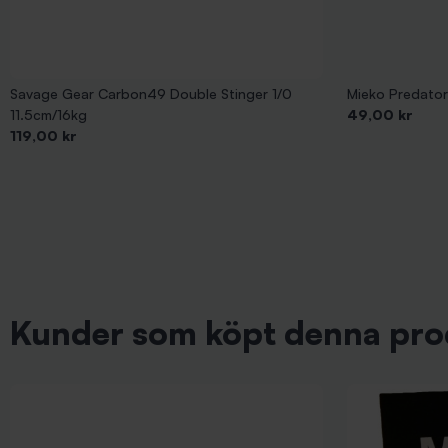
Savage Gear Carbon49 Double Stinger 1/0
Mieko Predator 
Pris
11.5cm/16kg
49,00 kr
Pris
119,00 kr
Kunder som köpt denna pro