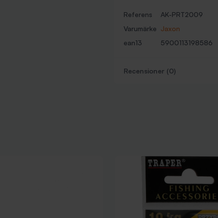
Referens
AK-PRT2009
Varumärke
Jaxon
ean13
5900113198586
Recensioner (0)