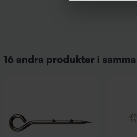
16 andra produkter i samma 