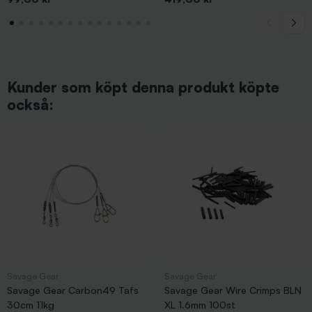
Kunder som köpt denna produkt köpte
också:
Savage Gear
Savage Gear
Savage Gear Carbon49 Tafs
Savage Gear Wire Crimps BLN
30cm 11kg
XL 1.6mm 100st