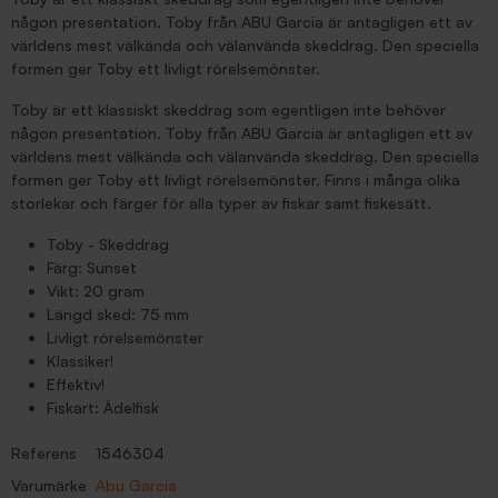
någon presentation. Toby från ABU Garcia är antagligen ett av
världens mest välkända och välanvända skeddrag. Den speciella
formen ger Toby ett livligt rörelsemönster.
Toby är ett klassiskt skeddrag som egentligen inte behöver
någon presentation. Toby från ABU Garcia är antagligen ett av
världens mest välkända och välanvända skeddrag. Den speciella
formen ger Toby ett livligt rörelsemönster. Finns i många olika
storlekar och färger för alla typer av fiskar samt fiskesätt.
Toby - Skeddrag
Färg: Sunset
Vikt: 20 gram
Längd sked: 75 mm
Livligt rörelsemönster
Klassiker!
Effektiv!
Fiskart: Ädelfisk
Referens
1546304
Varumärke
Abu Garcia