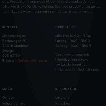
pris. Produkterna anpassas till den nordiska marknaden och
tillverkas direkt för Mieko Fishing. Samtliga produkter testas och
testfiskas självklart noggrant innan de tas in i sortimentet.
KONTAKT
ÖPPETTIDER
Miekofishing.se
Mån-Fre: 10:00 - 18:00
Backavägen 20
Lördag: 10:00 - 15:00
790 15 Sundborn
Söndag: 10:00 - 15:00
Sverige
Vissa evenemang och
023-62170
händelser kan orsaka
E-post:
info@miekofishing.se
avvikande öppettider.
Helgdagar är alltid stängda.
MIEKO
INFORMATION
Om oss
Leverans
Frågor och svar
Köpvillkor