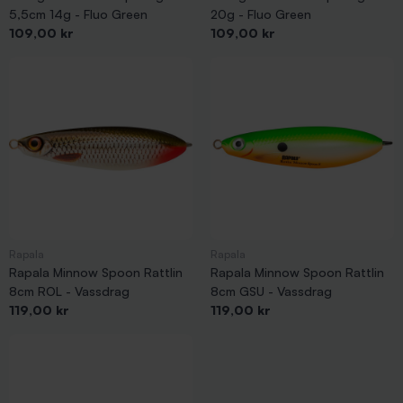
5,5cm 14g - Fluo Green
20g - Fluo Green
Pris
Pris
109,00 kr
109,00 kr
Rapala
Rapala
Rapala Minnow Spoon Rattlin
Rapala Minnow Spoon Rattlin
8cm ROL - Vassdrag
8cm GSU - Vassdrag
Pris
Pris
119,00 kr
119,00 kr