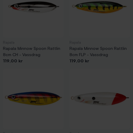
Rapala
Rapala
Rapala Minnow Spoon Rattlin
Rapala Minnow Spoon Rattlin
8cm CH - Vassdrag
8cm FLP - Vassdrag
Pris
Pris
119,00 kr
119,00 kr