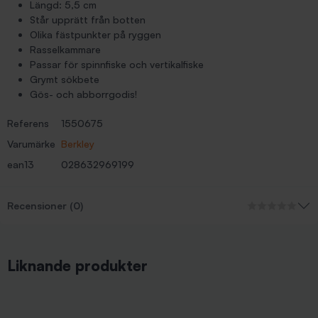
Längd: 5,5 cm
Står upprätt från botten
Olika fästpunkter på ryggen
Rasselkammare
Passar för spinnfiske och vertikalfiske
Grymt sökbete
Gös- och abborrgodis!
Referens
1550675
Varumärke
Berkley
ean13
028632969199
Recensioner (0)
Liknande produkter