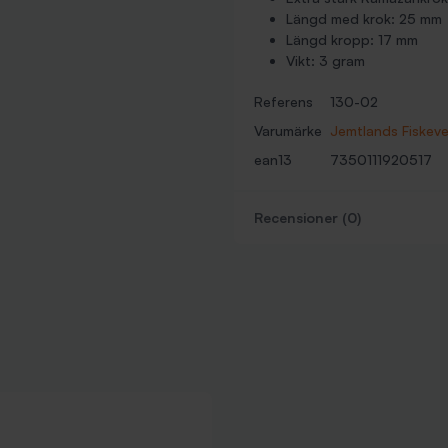
Längd med krok: 25 mm
Längd kropp: 17 mm
Vikt: 3 gram
Referens
130-02
Varumärke
Jemtlands Fiskev
ean13
7350111920517
Recensioner (0)