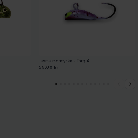
Lusmu mormyska - Färg 4
Pris
55,00 kr