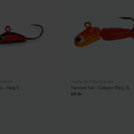
erkstad
Jemtlands Fiskeverkstad
 - Färg 5
Twisted Tail - Calippo (Färg 3)
69 kr