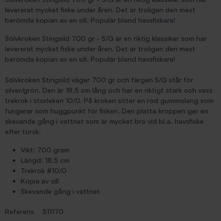
levererat mycket fiske under åren. Det är troligen den mest
berömda kopian av en sill. Populär bland havsfiskare!
Sölvkroken Stingsild 700 gr - S/G är en riktig klassiker som har
levererat mycket fiske under åren. Det är troligen den mest
berömda kopian av en sill. Populär bland havsfiskare!
Sölvkroken Stingsild väger 700 gr och färgen S/G står för
silver/grön. Den är 18,5 cm lång och har en riktigt stark och vass
trekrok i storleken 10/0. På kroken sitter en röd gummislang som
fungerar som huggpunkt för fisken. Den platta kroppen ger en
skevande gång i vattnet som är mycket bra vid bl.a. havsfiske
efter torsk.
Vikt: 700 gram
Längd: 18,5 cm
Trekrok #10/0
Kopia av sill
Skevande gång i vattnet
Referens
511170