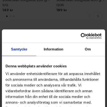
S/G
GOR
149 kr
189 kr
Andra gillade även
Samtycke
Information
Om
Denna webbplats använder cookies
Vi använder enhetsidentifierare för att anpassa innehållet
och annonserna till användarna, tillhandahålla funktioner
för sociala medier och analysera vår trafik. Vi
vidarebefordrar även sådana identifierare och annan
information från din enhet till de sociala medier och
Sølvkroken
Sølvkroken
annons- och analysföretag som vi samarbetar med.
Sölvkroken Stingsilda 400 gr -
Sölvkroken Stingsilda 400 gr -