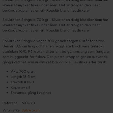
levererat mycket fiske under åren. Det är troligen den mest
berömda kopian av en sill. Populär bland havsfiskare!
Sölvkroken Stingsild 700 gr - Silver är en riktig klassiker som har
levererat mycket fiske under åren. Det är troligen den mest
berömda kopian av en sill. Populär bland havsfiskare!
Sölvkroken Stingsild väger 700 gr och färgen S står för silver.
Den är 18,5 cm lång och har en riktigt stark och vass trekrok i
storleken 10/0. På kroken sitter en röd gummislang som fungerar
som huggpunkt för fisken. Den platta kroppen ger en skevande
gång i vattnet som är mycket bra vid bl.a. havsfiske efter torsk.
Vikt: 700 gram
Längd: 18,5 cm
Trekrok #10/0
Kopia av sill
Skevande gång i vattnet
Referens
510070
Varumärke
Sølvkroken