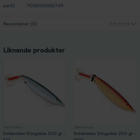
ean13
7036355100709
Recensioner (0)
Liknande produkter
Sølvkroken
Sølvkroken
Sölvkroken Stingsilda 200 gr -
Sölvkroken Stingsilda 200 gr -
S/G
GOR