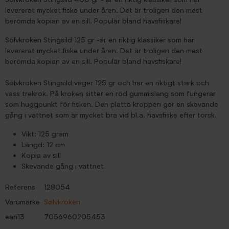
levererat mycket fiske under åren. Det är troligen den mest
berömda kopian av en sill. Populär bland havsfiskare!
Sölvkroken Stingsild 125 gr -är en riktig klassiker som har
levererat mycket fiske under åren. Det är troligen den mest
berömda kopian av en sill. Populär bland havsfiskare!
Sölvkroken Stingsild väger 125 gr och har en riktigt stark och
vass trekrok. På kroken sitter en röd gummislang som fungerar
som huggpunkt för fisken. Den platta kroppen ger en skevande
gång i vattnet som är mycket bra vid bl.a. havsfiske efter torsk.
Vikt: 125 gram
Längd: 12 cm
Kopia av sill
Skevande gång i vattnet
Referens
128054
Varumärke
Sølvkroken
ean13
7056960205453