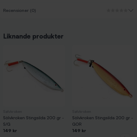
Recensioner (0)
Liknande produkter
Sølvkroken
Sølvkroken
Sölvkroken Stingsilda 200 gr -
Sölvkroken Stingsilda 200 gr -
S/G
GOR
149 kr
149 kr