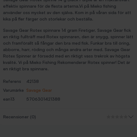
effektiv spinnare för de flesta arterna.Vi på Mieko fishing
använder oss mycket av den själva. Kom in på våran sida för att
kika på fler färger och storlekar och beställa.
Savage Gear Rotex spinnare 14 gram Firetiger. Savage Gear fick
en riktig fullträff med Rotex spinnaren, den är snygg, spinner lätt
och framförallt så fångar den bra med fisk. Funkar bra till öring,
abborre, harr, röding och många andra arter med. Savage Gear
Rotex Spinner är försedd med en riktigt vass trekrok av högsta
kvalité. Vi på Mieko Fishing Rekomenderar Rotex spinner! Det är
en riktigt bra spinnare.
Referens
42138
Varumärke
Savage Gear
ean13
5706301421388
Recensioner (0)