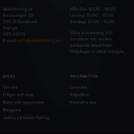
Miekofishing.se
Mån-Fre: 10:00 - 18:00
Backavägen 20
Lördag: 10:00 - 15:00
790 15 Sundborn
Söndag: 10:00 - 15:00
Sverige
Vissa evenemang och
023-62170
händelser kan orsaka
E-post:
info@miekofishing.se
avvikande öppettider.
Helgdagar är alltid stängda.
MIEKO
INFORMATION
Om oss
Leverans
Frågor och svar
Köpvillkor
Butik och öppettider
Kontakta oss
Bloggare
Jobba på Mieko Fishing