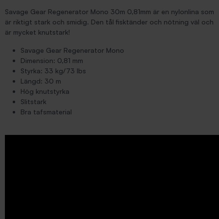
Savage Gear Regenerator Mono 30m 0,81mm är en nylonlina som
är riktigt stark och smidig. Den tål fisktänder och nötning väl och
är mycket knutstark!
Savage Gear Regenerator Mono
Dimension: 0,81 mm
Styrka: 33 kg/73 lbs
Längd: 30 m
Hög knutstyrka
Slitstark
Bra tafsmaterial