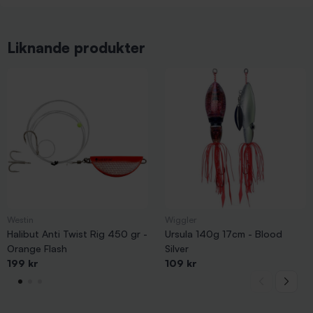
Liknande produkter
Westin
Wiggler
Halibut Anti Twist Rig 450 gr -
Ursula 140g 17cm - Blood
Orange Flash
Silver
199 kr
109 kr