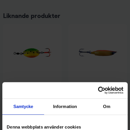
Liknande produkter
Mieko Predator
Mieko Predator
Mieko Trout 7 gram - Parrot
Mieko Smolt 13gr - Hjortron
65 kr
65 kr
Samtycke
Information
Om
Denna webbplats använder cookies