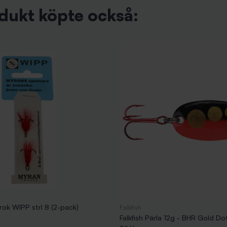
dukt köpte också:
rok WIPP strl 8 (2-pack)
Falkfish
Falkfish Pärla 12g - BHR Gold Do