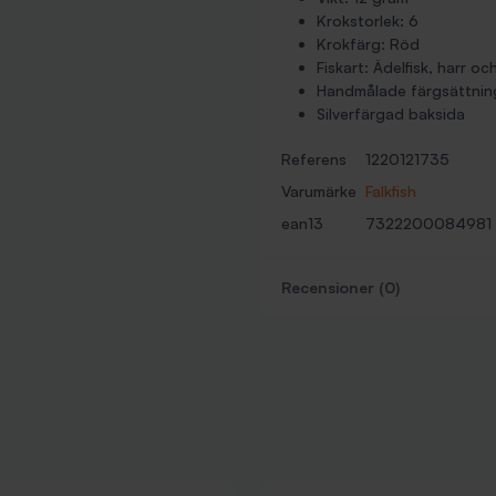
Krokstorlek: 6
Krokfärg: Röd
Fiskart: Ädelfisk, harr o
Handmålade färgsättnin
Silverfärgad baksida
Referens
1220121735
Varumärke
Falkfish
ean13
7322200084981
Recensioner (0)