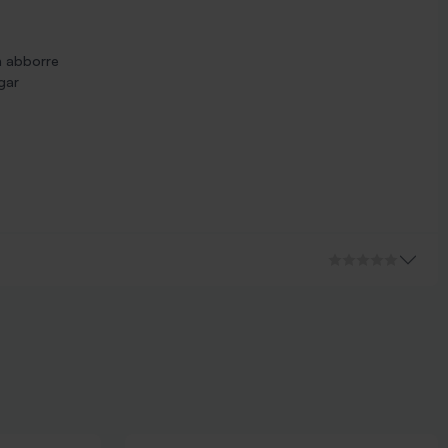
ch abborre
gar