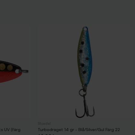
Stoxdal
ts UV (färg
Turbodraget 14 gr - Blå/Silver/Gul Färg 22