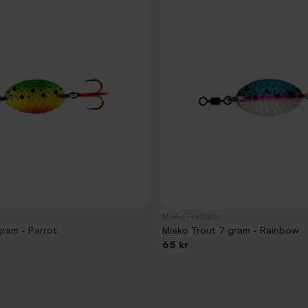
Mieko Predator
gram - Parrot
Mieko Trout 7 gram - Rainbow
65 kr