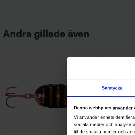
Andra gillade även
Samtycke
Denna webbplats använder 
Vi använder enhetsidentifierar
sociala medier och analysera 
till de sociala medier och a