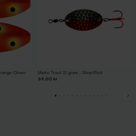
Orange Clown
Mieko Trout 12 gram - Silver/Röd
Pris
69,00 kr