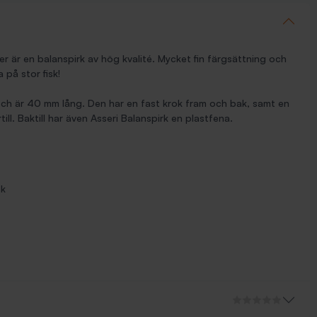
ger är en balanspirk av hög kvalité. Mycket fin färgsättning och
a på stor fisk!
 och är 40 mm lång. Den har en fast krok fram och bak, samt en
ill. Baktill har även Asseri Balanspirk en plastfena.
sk