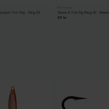
Hurricane
anspirk 7cm 10g - Färg 52
Vaima 5,7cm 9g (Färg 4) - Balan
59 kr