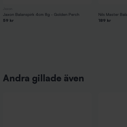
Jaxon
Jaxon Balanspirk 4cm 8g - Golden Perch
Nils Master Bal
59 kr
189 kr
Andra gillade även