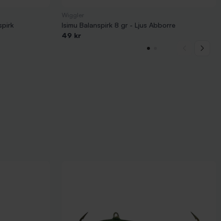
Wiggler
spirk
Isimu Balanspirk 8 gr - Ljus Abborre
49 kr