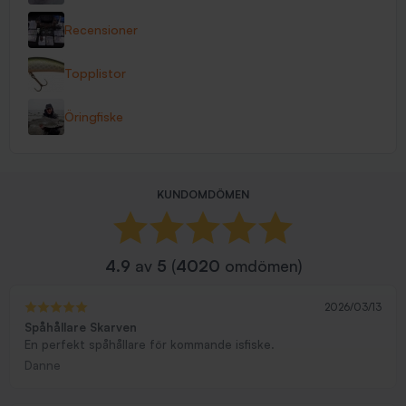
Recensioner
Topplistor
Öringfiske
KUNDOMDÖMEN
4.9
av
5
(
4020
omdömen)
2026/03/13
Spåhållare Skarven
En perfekt spåhållare för kommande isfiske.
Danne