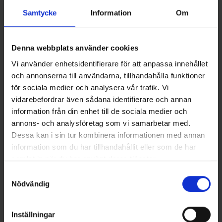
Samtycke
Information
Om
Denna webbplats använder cookies
Vi använder enhetsidentifierare för att anpassa innehållet
och annonserna till användarna, tillhandahålla funktioner
för sociala medier och analysera vår trafik. Vi
vidarebefordrar även sådana identifierare och annan
Mieko Smolt 13gr - GrönMört
information från din enhet till de sociala medier och
annons- och analysföretag som vi samarbetar med.
Dessa kan i sin tur kombinera informationen med annan
information som du har tillhandahållit eller som de har
samlat in när du har använt deras tjänster.
Samtyckesval
Nödvändig
Inställningar
Mieko Smolt 13gr - Midnight Sun