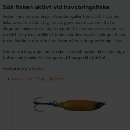
Sök fisken aktivt vid havsöringsfiske
Fisken finns därute någonstans det gäller främst att hitta dem,
fiska av ett område steg för steg principen, stanna inte för
länge på samma plats. Byt sen plats till en annan du tror på. Har
du fått fisk på ett ställe så brukar det leverera fler gånger. Hittar
du en fisk finns där ofta flera fiskar då havsöringen rör sig i stim.
Där har du några tips hur du ska fiska och nedan hittar du några
beten som kanske får öringarna att nappa lite bättre!
Relaterade produkter
Mieko Smolt 13gr - Hjortron