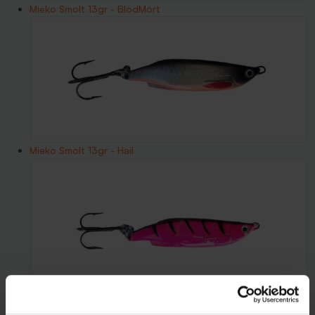
Mieko Smolt 13gr - BlodMört
Mieko Smolt 13gr - Hail
Mieko Smolt 13gr - Koppar / Svart