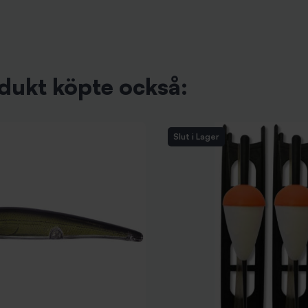
dukt köpte också:
Slut i Lager