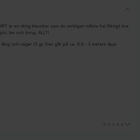
T är en riktig klassiker som du verkligen måste ha! Riktigt bra
ös, lax och öring. ALLT!
lång och väger 13 gr. Den går på ca. 0,8 - 2 meters djup.