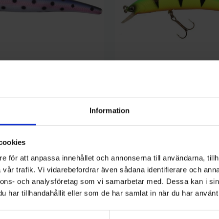
Mieko Predator
ng A, SAL25, 12 cm
Wobbler Mieko Pesa 90F - Eldti
99 kr
Information
cookies
e för att anpassa innehållet och annonserna till användarna, tillh
vår trafik. Vi vidarebefordrar även sådana identifierare och anna
nnons- och analysföretag som vi samarbetar med. Dessa kan i sin
har tillhandahållit eller som de har samlat in när du har använt 
kategori: