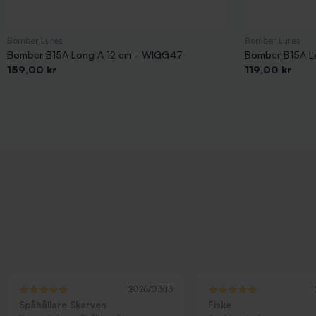
Bomber Lures
Bomber Lures
Bomber B15A Long A 12 cm - WIGG47
Bomber B15A L
Pris
Pris
159,00 kr
119,00 kr
2026/03/13
Spåhållare Skarven
Fiske