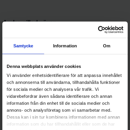
Andra gillade även
Samtycke
Information
Om
Denna webbplats använder cookies
Vi använder enhetsidentifierare för att anpassa innehållet
och annonserna till användarna, tillhandahålla funktioner
för sociala medier och analysera vår trafik. Vi
FKP-Gear
Mieko Predator
vidarebefordrar även sådana identifierare och annan
FKP Gear VibLure Blue
Mieko Smolt 13gr - Red Star
information från din enhet till de sociala medier och
79 kr
65 kr
annons- och analysföretag som vi samarbetar med.
Dessa kan i sin tur kombinera informationen med annan
information som du har tillhandahållit eller som de har