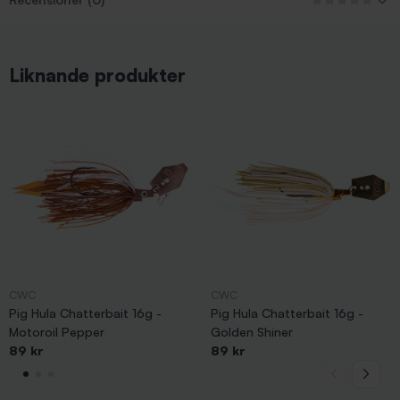
Liknande produkter
CWC
CWC
Pig Hula Chatterbait 16g -
Pig Hula Chatterbait 16g -
Motoroil Pepper
Golden Shiner
89 kr
89 kr