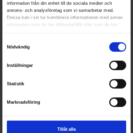
information från din enhet till de sociala medier och
annons- och analysföretag som vi samarbetar med.
Dessa kan i sin tur kombinera informationen med annan
Rapala
Rapala
information som du har tillhandahållit eller som de har
Rapala Shadow Rap Deep
RAPALA SHADOW RAP SHAD
samlat in när du har använt deras tjänster.
11cm LIVE TROUT
DEEP 9CM LIVE ROCH
Samtyckesval
139 kr
129 kr
Nödvändig
Inställningar
15 andra produkter i samma kategori:
Statistik
Marknadsföring
Tillåt alla