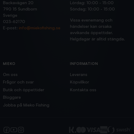
Backavägen 20
Lördag: 10:00 - 15:00
790 15 Sundborn
Söndag: 10:00 - 15:00
Sverige
Vissa evenemang och
023-62170
händelser kan orsaka
E-post:
info@miekofishing.se
avvikande öppettider.
Helgdagar är alltid stängda.
MIEKO
INFORMATION
Om oss
Leverans
Frågor och svar
Köpvillkor
Butik och öppettider
Kontakta oss
Bloggare
Jobba på Mieko Fishing
Facebook
YouTube
Instagram