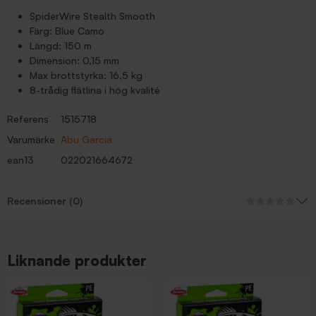
SpiderWire Stealth Smooth
Färg: Blue Camo
Längd: 150 m
Dimension: 0,15 mm
Max brottstyrka: 16,5 kg
8-trådig flätlina i hög kvalité
Referens
1515718
Varumärke
Abu Garcia
ean13
022021664672
Recensioner (0)
Liknande produkter