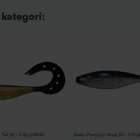
kategori:
 Tail 28 - FJÄLLÖRING
Mieko Predator Shad 20 - POL