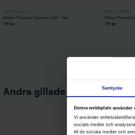
Mieko Predator
Mieko Predator
Mieko Predator Spinner Tail - Hail
Mieko Predator 
79 kr
79 kr
Andra gillade även
Samtycke
Denna webbplats använder 
Vi använder enhetsidentifierar
sociala medier och analysera 
till de sociala medier och a